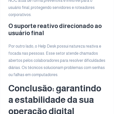
NOC atua de forma preventiva e invisível para o
usuário final, protegendo servidores e roteadores
corporativos.
O suporte reativo direcionado ao
usuário final
Por outro lado, o Help Desk possui natureza reativa e
focada nas pessoas. Esse setor atende chamados
abertos pelos colaboradores para resolver dificuldades
diárias. Os técnicos solucionam problemas com senhas
ou falhas em computadores.
Conclusão: garantindo
a estabilidade da sua
operação digital