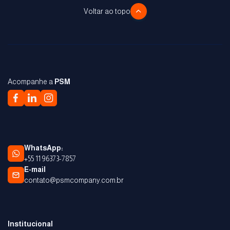
Voltar ao topo
Acompanhe a
PSM
WhatsApp:
+55 11 96373-7857
E-mail
contato@psmcompany.com.br
Institucional