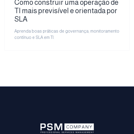
Como construir uma operação de
TI mais previsível e orientada por
SLA
Aprenda boas práticas de governança, monitoramento
contínuo e SLA em TI.