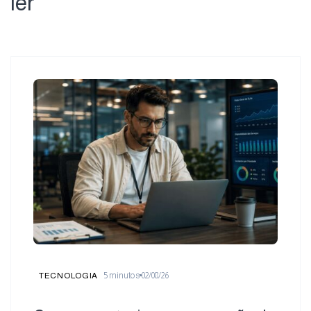
ler
TECNOLOGIA
5
minutos
02/08/26